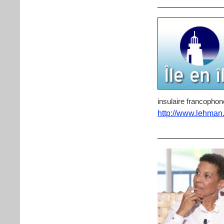
insulaire francophon
http://www.lehman.c