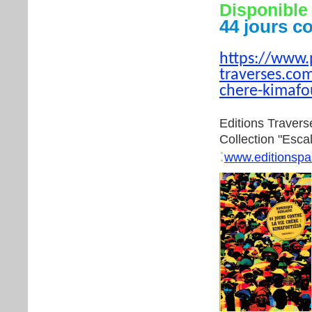
Disponible
44 jours co
https://www.
traverses.com
chere-kimafo
Editions Travers
Collection "Esca
:
www.editionspa