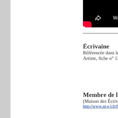
Écrivaine
Référencée dans 
Artiste, fiche n° 
Membre de l
(Maison des Écriva
http://www.m-e-l.fr/