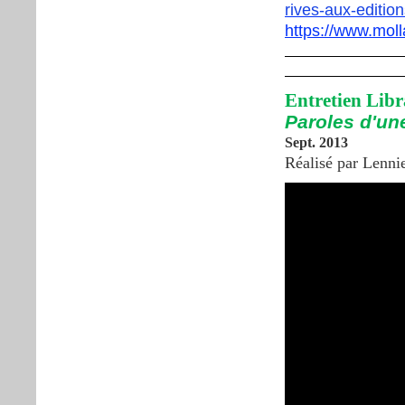
rives-aux-editio
https://www.mol
Entretien Libr
Paroles d'un
Sept. 2013
Réalisé par Lenni