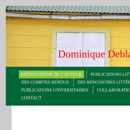
Dominique De
PRÉSENTATION DE L'AUTEUR
PUBLICATIONS LIT
DES COMPTES RENDUS
DES RENCONTRES LITTÉ
PUBLICATIONS UNIVERSITAIRES
COLLABORATION
CONTACT