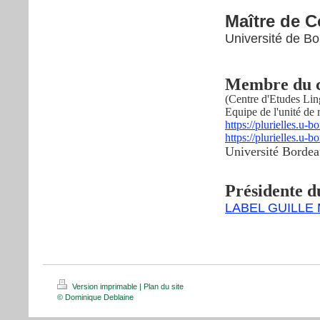
Maître de 
Université de B
Membre du c
(Centre d'Etudes Ling
Equipe de l'unité de
https://plurielles.u-
https://plurielles.u-
Université Borde
Présidente d
LABEL GUILLE
Version imprimable
|
Plan du site
© Dominique Deblaine