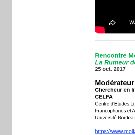
Rencontre Mo
La Rumeur de
25 oct. 2017
Modérateur
Chercheur en li
CELFA
Centre d'Etudes Lin
Francophones et A
Université Bordea
https://www.mol