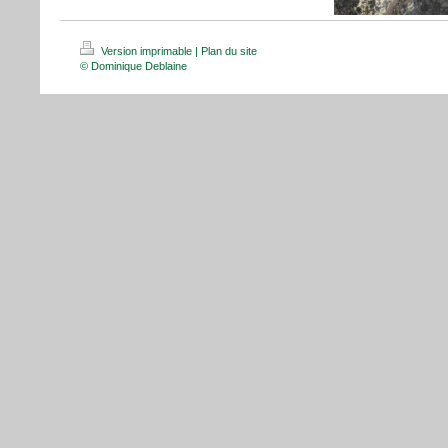
Version imprimable
|
Plan du site
© Dominique Deblaine