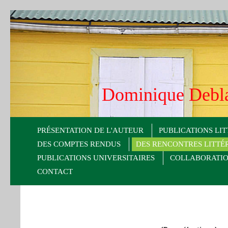
Dominique De
PRÉSENTATION DE L'AUTEUR
PUBLICATIONS LIT
DES COMPTES RENDUS
DES RENCONTRES LITTÉ
PUBLICATIONS UNIVERSITAIRES
COLLABORATION
CONTACT