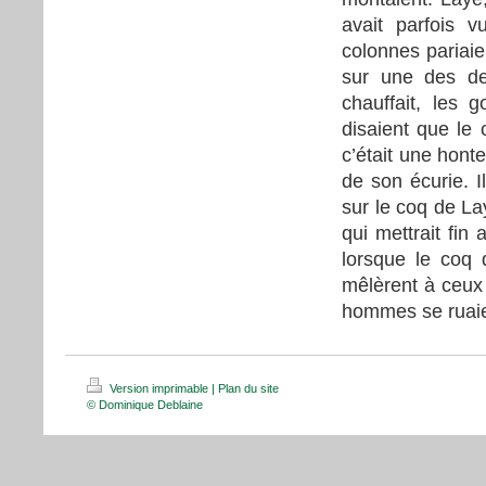
avait parfois v
colonnes pariaie
sur une des deu
chauffait, les 
disaient que le 
c’était une honte
de son écurie. I
sur le coq de La
qui mettrait fin
lorsque le coq 
mêlèrent à ceux 
hommes se ruaien
Version imprimable
|
Plan du site
© Dominique Deblaine