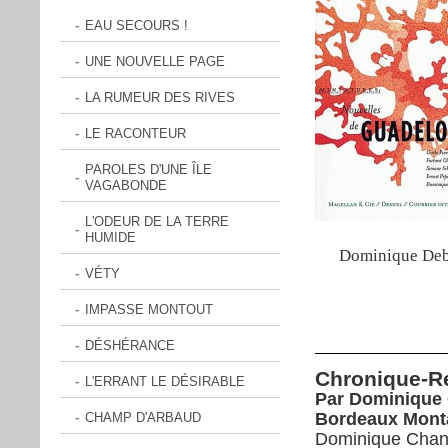
EAU SECOURS !
UNE NOUVELLE PAGE
LA RUMEUR DES RIVES
LE RACONTEUR
PAROLES D'UNE ÎLE
VAGABONDE
L'ODEUR DE LA TERRE
HUMIDE
Dominique Debl
VÉTY
IMPASSE MONTOUT
DÉSHÉRANCE
Chronique-R
L'ERRANT LE DÉSIRABLE
Par Dominique 
Bordeaux Mont
CHAMP D'ARBAUD
Dominique Chanc